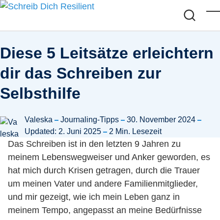
Skip to main content
M
Diese 5 Leitsätze erleichtern
dir das Schreiben zur
Selbsthilfe
Posted by
in
Valeska
Journaling-Tipps
30. November 2024
Updated: 2. Juni 2025
2 Min. Lesezeit
Das Schreiben ist in den letzten 9 Jahren zu
meinem Lebenswegweiser und Anker geworden, es
hat mich durch Krisen getragen, durch die Trauer
um meinen Vater und andere Familienmitglieder,
und mir gezeigt, wie ich mein Leben ganz in
meinem Tempo, angepasst an meine Bedürfnisse