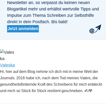
Newsletter an, so verpasst du keinen neuen
Blogartikel mehr und erhältst wertvolle Tipps und
Impulse zum Thema Schreiben zur Selbsthilfe
direkt in dein Postfach. Bis bald!
Jetzt anmelden
Posted by
Valeska
Hi, hier auf dem Blog nehme ich dich mit in meine Welt der
Journals. 2016 habe ich, nach dem Tod meines Vaters, die
gesundheitsfördernde Kraft des Schreibens für mich entdeckt
und mich so Stück für Stück resilient geschrieben. ✍️💙