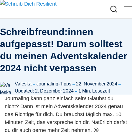
Skip to main content
M
Schreibfreund:innen
aufgepasst! Darum solltest
du meinen Adventskalender
2024 nicht verpassen
Posted by
in
Valeska
Journaling-Tipps
22. November 2024
Updated: 2. Dezember 2024
1 Min. Lesezeit
Journaling kann ganz einfach sein! Glaubst du
nicht? Dann ist mein Adventskalender 2024 genau
das Richtige für dich. Du brauchst täglich max. 10
Minuten Zeit, das verspreche ich dir. Natürlich darfst
du dir auch gerne mehr Zeit nehmen. 😜