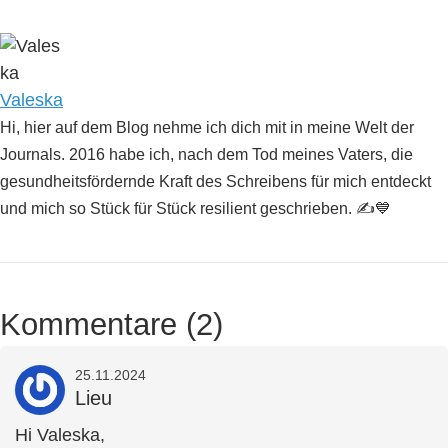
Posted by
Valeska
Hi, hier auf dem Blog nehme ich dich mit in meine Welt der
Journals. 2016 habe ich, nach dem Tod meines Vaters, die
gesundheitsfördernde Kraft des Schreibens für mich entdeckt
und mich so Stück für Stück resilient geschrieben. ✍️💙
Kommentare (2)
25.11.2024
Lieu
Hi Valeska,