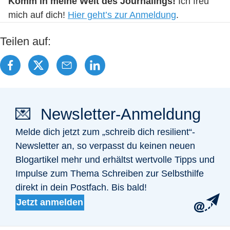
Komm in meine Welt des Journalings!
Ich freu‘
mich auf dich!
Hier geht’s zur Anmeldung
.
Teilen auf:
💌 Newsletter-Anmeldung
Melde dich jetzt zum „schreib dich resilient“-
Newsletter an, so verpasst du keinen neuen
Blogartikel mehr und erhältst wertvolle Tipps und
Impulse zum Thema Schreiben zur Selbsthilfe
direkt in dein Postfach. Bis bald!
Jetzt anmelden